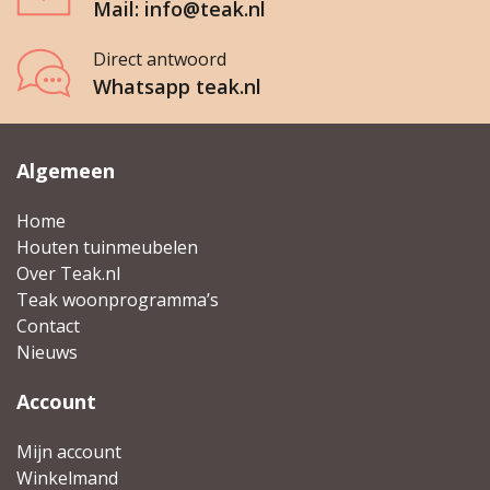
Mail: info@teak.nl
Wenslijst
Direct antwoord
Whatsapp teak.nl
Mijn account
Algemeen
Home
Houten tuinmeubelen
Over Teak.nl
Teak woonprogramma’s
Contact
Nieuws
Account
Mijn account
Winkelmand