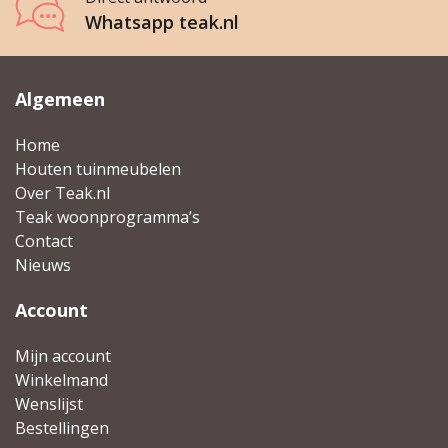
Whatsapp teak.nl
Wenslijst
Mijn account
Algemeen
Home
Houten tuinmeubelen
Over Teak.nl
Teak woonprogramma’s
Contact
Nieuws
Account
Mijn account
Winkelmand
Wenslijst
Bestellingen