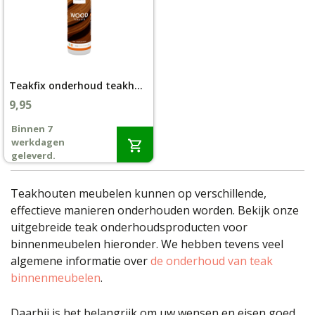
Teakfix onderhoud teakhout binnen
9,95
Binnen 7
werkdagen
geleverd.
Teakhouten meubelen kunnen op verschillende,
effectieve manieren onderhouden worden. Bekijk onze
uitgebreide teak onderhoudsproducten voor
binnenmeubelen hieronder. We hebben tevens veel
algemene informatie over
de onderhoud van teak
binnenmeubelen
.
Daarbij is het belangrijk om uw wensen en eisen goed