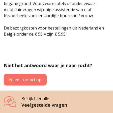
begane grond. Voor zware tafels of ander zwaar
Wenslijst
meubilair vragen wij enige assistentie van u of
bijvoorbeeld van een aardige buurman / vrouw.
Mijn account
De bezorgkosten voor bestellingen uit Nederland en
België onder de € 50,= zijn € 5.95
Niet het antwoord waar je naar zocht?
Neem contact op
Bekijk hier alle
Veelgestelde vragen