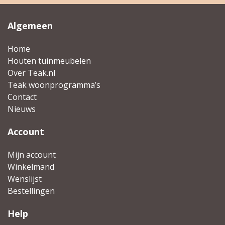
Wenslijst
Algemeen
Mijn account
Home
Houten tuinmeubelen
Over Teak.nl
Teak woonprogramma’s
Contact
Nieuws
Account
Mijn account
Winkelmand
Wenslijst
Bestellingen
Help