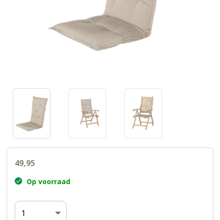
Wenslijst
Mijn account
49,95
Op voorraad
Aantal