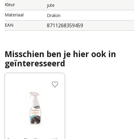
Kleur
jute
Materiaal
Dralon
EAN
8711268359459
Misschien ben je hier ook in
geïnteresseerd