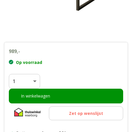
Wenslijst
Mijn account
989,-
Op voorraad
Aantal
In winkelwagen
Zet op wenslijst