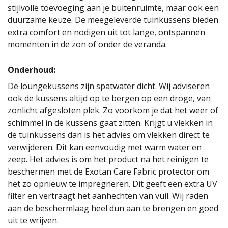
stijlvolle toevoeging aan je buitenruimte, maar ook een
duurzame keuze. De meegeleverde tuinkussens bieden
extra comfort en nodigen uit tot lange, ontspannen
momenten in de zon of onder de veranda.
Onderhoud:
De loungekussens zijn spatwater dicht. Wij adviseren
ook de kussens altijd op te bergen op een droge, van
zonlicht afgesloten plek. Zo voorkom je dat het weer of
schimmel in de kussens gaat zitten. Krijgt u vlekken in
de tuinkussens dan is het advies om vlekken direct te
verwijderen. Dit kan eenvoudig met warm water en
zeep. Het advies is om het product na het reinigen te
beschermen met de Exotan Care Fabric protector om
het zo opnieuw te impregneren. Dit geeft een extra UV
filter en vertraagt het aanhechten van vuil. Wij raden
aan de beschermlaag heel dun aan te brengen en goed
uit te wrijven.