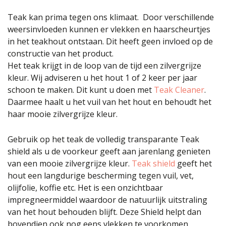
Teak kan prima tegen ons klimaat. Door verschillende
weersinvloeden kunnen er vlekken en haarscheurtjes
in het teakhout ontstaan. Dit heeft geen invloed op de
constructie van het product.
Het teak krijgt in de loop van de tijd een zilvergrijze
kleur. Wij adviseren u het hout 1 of 2 keer per jaar
schoon te maken. Dit kunt u doen met
Teak Cleaner
.
Daarmee haalt u het vuil van het hout en behoudt het
haar mooie zilvergrijze kleur.
Gebruik op het teak de volledig transparante Teak
shield als u de voorkeur geeft aan jarenlang genieten
van een mooie zilvergrijze kleur.
Teak shield
geeft het
hout een langdurige bescherming tegen vuil, vet,
olijfolie, koffie etc. Het is een onzichtbaar
impregneermiddel waardoor de natuurlijk uitstraling
van het hout behouden blijft. Deze Shield helpt dan
bovendien ook nog eens vlekken te voorkomen.