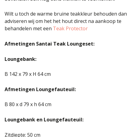
Wilt u toch de warme bruine teakkleur behouden dan
adviseren wij om het het hout direct na aankoop te
behandelen met een
Teak Protector
Afmetingen Santai Teak Loungeset:
Loungebank:
B 142 x 79 x H 64 cm
Afmetingen Loungefauteuil:
B 80 x d 79 x h 64 cm
Loungebank en Loungefauteuil:
Zitdiepte: 50 cm