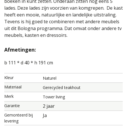
boeken in kunt zetten. Onderaan zitten nog eens 5
lades. Deze lades zijn voorzien van komgrepen. De kast
heeft een mooie, natuurlijke en landelijke uitstraling.
Tevens is hij goed te combineren met andere meubels
uit dit Bologna programma. Dat omvat onder andere tv
meubels, kasten en dressoirs.
Afmetingen:
b 111 * d 40 * h 191 cm
Kleur
Naturel
Materiaal
Gerecycled teakhout
Merk
Tower living
Garantie
2 jaar
Gemonteerd bij
Ja
levering