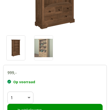
Wenslijst
Mijn account
999,-
Op voorraad
Aantal
In winkelwagen