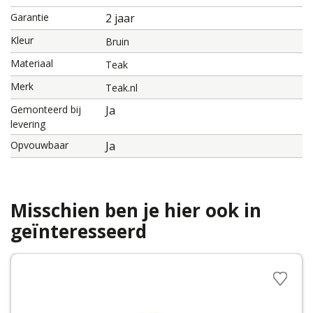
Garantie
2 jaar
Kleur
Bruin
Materiaal
Teak
Merk
Teak.nl
Gemonteerd bij
Ja
levering
Opvouwbaar
Ja
Misschien ben je hier ook in
geïnteresseerd