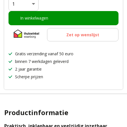
Aantal
In winkelwagen
Zet op wenslijst
Gratis verzending vanaf 50 euro
binnen 7 werkdagen geleverd
2 jaar garantie
Scherpe prijzen
Productinformatie
Praktisch, inklapbaar en veelzijdig inzetbaar