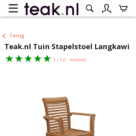
Home
Terug
Teak.nl Tuin Stapelstoel Langkawi
Teak tuinmeubelen
op
dr
)
me
5
/
5
(1
reviews
Teak binnenmeubelen
op
dr
me
Teak woonprogramma’s
op
dr
me
Teak onderhoudsproducten
op
binnenmeubelen
dr
me
Contact