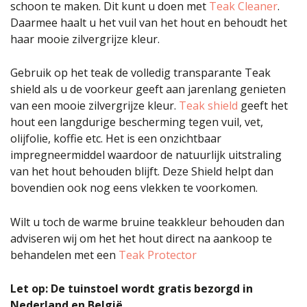
schoon te maken. Dit kunt u doen met
Teak Cleaner
.
Daarmee haalt u het vuil van het hout en behoudt het
haar mooie zilvergrijze kleur.
Gebruik op het teak de volledig transparante Teak
shield als u de voorkeur geeft aan jarenlang genieten
van een mooie zilvergrijze kleur.
Teak shield
geeft het
hout een langdurige bescherming tegen vuil, vet,
olijfolie, koffie etc. Het is een onzichtbaar
impregneermiddel waardoor de natuurlijk uitstraling
van het hout behouden blijft. Deze Shield helpt dan
bovendien ook nog eens vlekken te voorkomen.
Wilt u toch de warme bruine teakkleur behouden dan
adviseren wij om het het hout direct na aankoop te
behandelen met een
Teak Protector
Let op: De tuinstoel wordt gratis bezorgd in
Nederland en
België