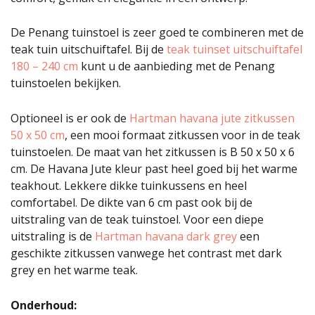
De Penang tuinstoel is zeer goed te combineren met de
teak tuin uitschuiftafel. Bij de
teak tuinset uitschuiftafel
180 – 240 cm
kunt u de aanbieding met de Penang
tuinstoelen bekijken.
Optioneel is er ook de
Hartman havana jute zitkussen
50 x 50 cm
, een mooi formaat zitkussen voor in de teak
tuinstoelen. De maat van het zitkussen is B 50 x 50 x 6
cm. De Havana Jute kleur past heel goed bij het warme
teakhout. Lekkere dikke tuinkussens en heel
comfortabel. De dikte van 6 cm past ook bij de
uitstraling van de teak tuinstoel. Voor een diepe
uitstraling is de
Hartman havana dark grey
een
geschikte zitkussen vanwege het contrast met dark
grey en het warme teak.
Onderhoud: