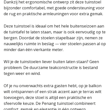
Dankzij het ergonomische ontwerp zit deze tuinstoel
bijzonder comfortabel, met goede ondersteuning voor
de rug en praktische armleuningen voor extra gemak.
Deze tuinstoel is ideaal om het hele buitenseizoen aan
de tuintafel te laten staan, maar is ook eenvoudig op te
bergen. Doordat de stoelen stapelbaar zijn, nemen ze
nauwelijks ruimte in beslag — vier stoelen passen al op
minder dan één vierkante meter.
Wil je de tuinstoelen liever buiten laten staan? Geen
probleem. De duurzame teakconstructie is bestand
tegen weer en wind.
Of je nu onverwachts extra gasten hebt, op je balkon
wilt ontspannen of een strak accent aan je terras wilt
toevoegen, deze stoel is altijd een praktische en
sfeervolle keuze. De Penang tuinstoel combineert
comfort, gemak en elegantie in één ontwerp.