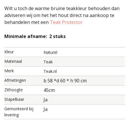
Wilt u toch de warme bruine teakkleur behouden dan
adviseren wij om het het hout direct na aankoop te
behandelen met een
Teak Protector
Minimale afname: 2 stuks
Kleur
Naturel
Materiaal
Teak
Merk
Teak.nl
Afmetingen
b 58 *d 60 * h 90 cm
Zithoogte
45cm
Stapelbaar
Ja
Gemonteerd bij
Ja
levering