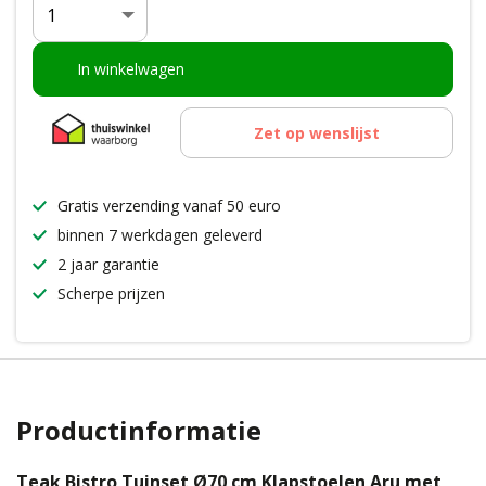
Aantal
In winkelwagen
Zet op wenslijst
Gratis verzending vanaf 50 euro
binnen 7 werkdagen geleverd
2 jaar garantie
Scherpe prijzen
Productinformatie
Teak Bistro Tuinset Ø70 cm Klapstoelen Aru met