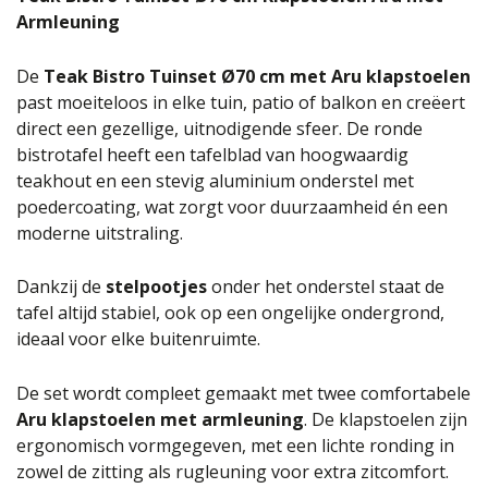
Armleuning
De
Teak Bistro Tuinset Ø70 cm met Aru klapstoelen
past moeiteloos in elke tuin, patio of balkon en creëert
direct een gezellige, uitnodigende sfeer. De ronde
bistrotafel heeft een tafelblad van hoogwaardig
teakhout en een stevig aluminium onderstel met
poedercoating, wat zorgt voor duurzaamheid én een
moderne uitstraling.
Dankzij de
stelpootjes
onder het onderstel staat de
tafel altijd stabiel, ook op een ongelijke ondergrond,
ideaal voor elke buitenruimte.
De set wordt compleet gemaakt met twee comfortabele
Aru klapstoelen met armleuning
. De klapstoelen zijn
ergonomisch vormgegeven, met een lichte ronding in
zowel de zitting als rugleuning voor extra zitcomfort.