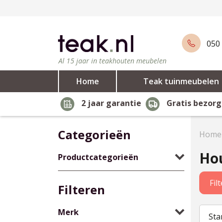
050 
Al 15 jaar in teakhouten meubelen
Home
Teak tuinmeubelen
2 jaar garantie
Gratis bezorg
Categorieën
Home
Hou
Productcategorieën
Fil
Filteren
Merk
Sta