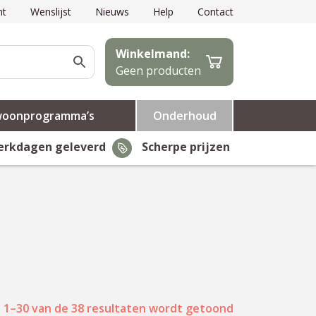
nt
Wenslijst
Nieuws
Help
Contact
Winkelmand:
Geen producten
woonprogramma’s
Onderhoud
erkdagen geleverd
Scherpe prijzen
 1–30 van de 38 resultaten wordt getoond