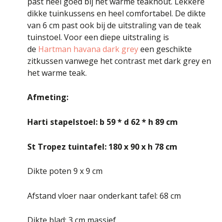
past heel goed bij het warme teakhout. Lekkere
dikke tuinkussens en heel comfortabel. De dikte
van 6 cm past ook bij de uitstraling van de teak
tuinstoel. Voor een diepe uitstraling is
de
Hartman havana dark grey
een geschikte
zitkussen vanwege het contrast met dark grey en
het warme teak.
Afmeting:
Harti stapelstoel: b 59 * d 62 * h 89 cm
St Tropez tuintafel: 180 x 90 x h 78 cm
Dikte poten 9 x 9 cm
Afstand vloer naar onderkant tafel: 68 cm
Dikte blad: 3 cm massief