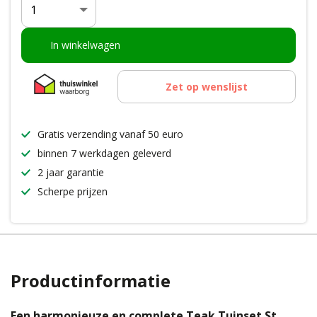
Aantal
In winkelwagen
Zet op wenslijst
Gratis verzending vanaf 50 euro
binnen 7 werkdagen geleverd
2 jaar garantie
Scherpe prijzen
Productinformatie
Een harmonieuze en complete Teak Tuinset St.