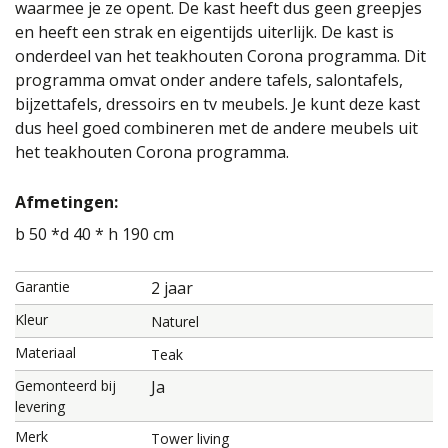
waarmee je ze opent. De kast heeft dus geen greepjes
en heeft een strak en eigentijds uiterlijk. De kast is
onderdeel van het teakhouten Corona programma. Dit
programma omvat onder andere tafels, salontafels,
bijzettafels, dressoirs en tv meubels. Je kunt deze kast
dus heel goed combineren met de andere meubels uit
het teakhouten Corona programma.
Afmetingen:
b 50 *d 40 * h 190 cm
Garantie
2 jaar
Kleur
Naturel
Materiaal
Teak
Gemonteerd bij
Ja
levering
Merk
Tower living