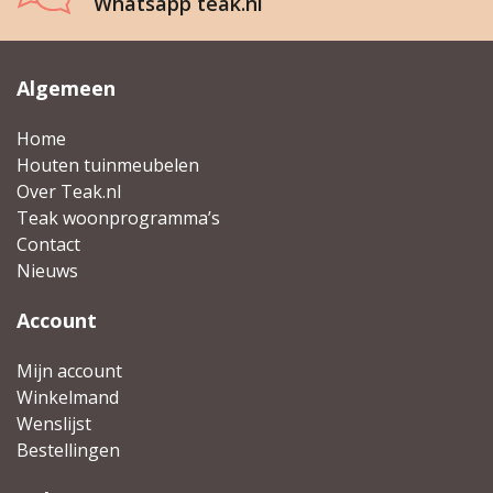
Whatsapp teak.nl
Algemeen
Home
Houten tuinmeubelen
Over Teak.nl
Teak woonprogramma’s
Contact
Nieuws
Account
Mijn account
Winkelmand
Wenslijst
Bestellingen