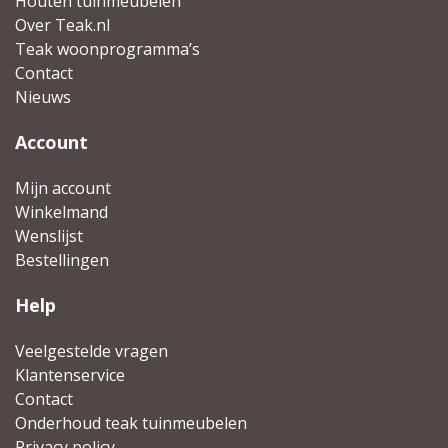
Houten tuinmeubelen
Over Teak.nl
Teak woonprogramma’s
Contact
Nieuws
Account
Mijn account
Winkelmand
Wenslijst
Bestellingen
Help
Veelgestelde vragen
Klantenservice
Contact
Onderhoud teak tuinmeubelen
Privacy policy