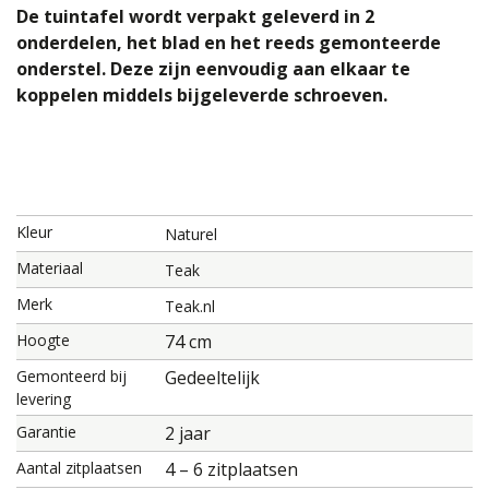
De tuintafel wordt verpakt geleverd in 2
onderdelen, het blad en het reeds gemonteerde
onderstel. Deze zijn eenvoudig aan elkaar te
koppelen middels bijgeleverde schroeven.
Kleur
Naturel
Materiaal
Teak
Merk
Teak.nl
Hoogte
74 cm
Gemonteerd bij
Gedeeltelijk
levering
Garantie
2 jaar
Aantal zitplaatsen
4 – 6 zitplaatsen