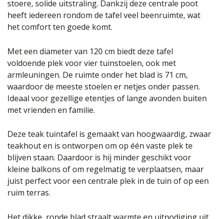
stoere, solide uitstraling. Dankzij deze centrale poot
heeft iedereen rondom de tafel veel beenruimte, wat
het comfort ten goede komt.
Met een diameter van 120 cm biedt deze tafel
voldoende plek voor vier tuinstoelen, ook met
armleuningen. De ruimte onder het blad is 71 cm,
waardoor de meeste stoelen er netjes onder passen.
Ideaal voor gezellige etentjes of lange avonden buiten
met vrienden en familie.
Deze teak tuintafel is gemaakt van hoogwaardig, zwaar
teakhout en is ontworpen om op één vaste plek te
blijven staan. Daardoor is hij minder geschikt voor
kleine balkons of om regelmatig te verplaatsen, maar
juist perfect voor een centrale plek in de tuin of op een
ruim terras.
Het dikke, ronde blad straalt warmte en uitnodiging uit,