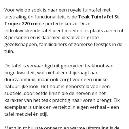
Voor wie op zoek is naar een royale tuintafel met
uitstraling én functionaliteit, is de
Teak Tuintafel St.
Tropez 220 cm
de perfecte keuze. Deze
indrukwekkende tafel biedt moeiteloos plaats aan 6 tot
8 personen en is daarmee ideaal voor grote
gezelschappen, familiediners of zomerse feestjes in de
tuin.
De tafel is vervaardigd uit gerecycled teakhout van
hoge kwaliteit, wat niet alleen bijdraagt aan
duurzaamheid, maar ook zorgt voor een unieke,
natuurlijke look. Het hout is geborsteld voor een
subtiele, doorleefde finish die de nerven en het
karakter van het teak prachtig naar voren brengt. Elk
exemplaar is uniek en vertelt zijn eigen verhaal – een
tafel met ziel én stijl.
Met zijn robuuste ontwerp en warme uitstraling is de