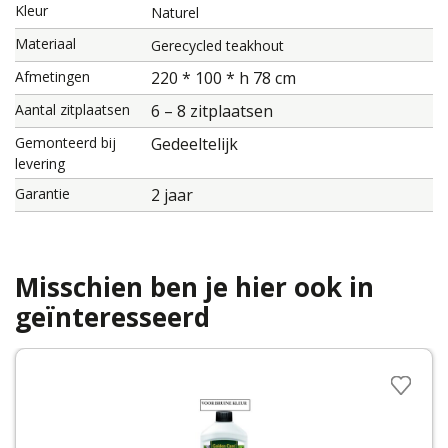
Kleur
Naturel
Materiaal
Gerecycled teakhout
Afmetingen
220 * 100 * h 78 cm
Aantal zitplaatsen
6 – 8 zitplaatsen
Gemonteerd bij
Gedeeltelijk
levering
Garantie
2 jaar
Misschien ben je hier ook in
geïnteresseerd