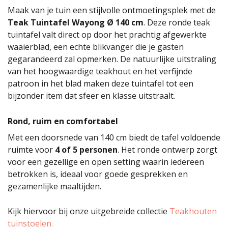
Maak van je tuin een stijlvolle ontmoetingsplek met de
Teak Tuintafel Wayong Ø 140 cm
. Deze ronde teak
tuintafel valt direct op door het prachtig afgewerkte
waaierblad, een echte blikvanger die je gasten
gegarandeerd zal opmerken. De natuurlijke uitstraling
van het hoogwaardige teakhout en het verfijnde
patroon in het blad maken deze tuintafel tot een
bijzonder item dat sfeer en klasse uitstraalt.
Rond, ruim en comfortabel
Met een doorsnede van 140 cm biedt de tafel voldoende
ruimte voor
4 of 5 personen
. Het ronde ontwerp zorgt
voor een gezellige en open setting waarin iedereen
betrokken is, ideaal voor goede gesprekken en
gezamenlijke maaltijden.
Kijk hiervoor bij onze uitgebreide collectie
Teakhouten
tuinstoelen.