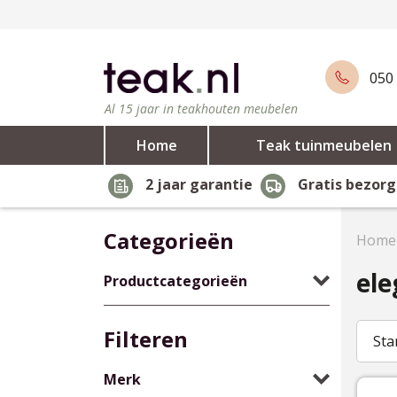
050 
Al 15 jaar in teakhouten meubelen
Home
Teak tuinmeubelen
2 jaar garantie
Gratis bezorg
Categorieën
Home
ele
Productcategorieën
Filteren
Sta
Merk