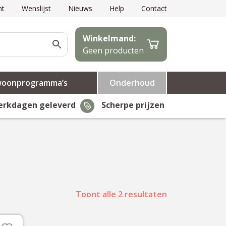
nt
Wenslijst
Nieuws
Help
Contact
Winkelmand:
Geen producten
woonprogramma’s
Onderhoud
erkdagen geleverd
Scherpe prijzen
Toont alle 2 resultaten