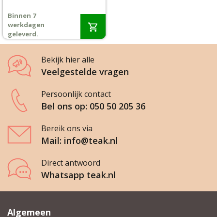
Binnen 7
Wenslijst
werkdagen
geleverd.
Mijn account
Bekijk hier alle
Veelgestelde vragen
Persoonlijk contact
Bel ons op: 050 50 205 36
Bereik ons via
Mail: info@teak.nl
Direct antwoord
Whatsapp teak.nl
Algemeen