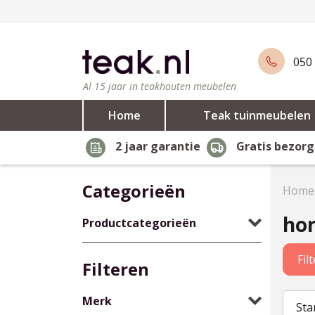
050 
Al 15 jaar in teakhouten meubelen
Home
Teak tuinmeubelen
2 jaar garantie
Gratis bezorg
Categorieën
Home
hor
Productcategorieën
Fil
Filteren
Merk
Sta