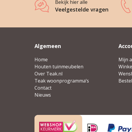
Bekijk hier alle
Veelgestelde vragen
Algemeen
Acco
Home
Mijn 
Houten tuinmeubelen
Wink
Over Teak.nl
Wensli
Teak woonprogramma’s
Beste
Contact
Nieuws