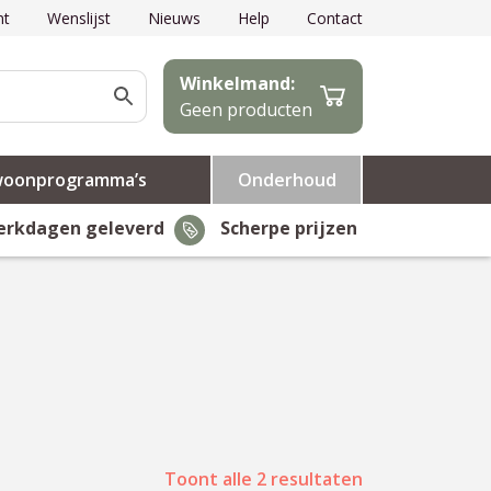
nt
Wenslijst
Nieuws
Help
Contact
Winkelmand:
Geen producten
woonprogramma’s
Onderhoud
erkdagen geleverd
Scherpe prijzen
Toont alle 2 resultaten