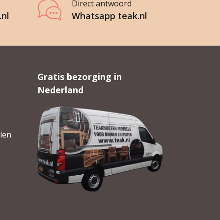
Direct antwoord
.nl
Whatsapp teak.nl
Gratis bezorging in
Nederland
len