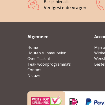
Bekijk hier alle
Veelgestelde vragen
Algemeen
Acco
Home
Mijn 
Houten tuinmeubelen
Wink
Over Teak.nl
Wensli
Teak woonprogramma’s
Beste
Contact
Nieuws