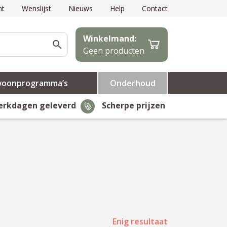
nt
Wenslijst
Nieuws
Help
Contact
Winkelmand:
Geen producten
woonprogramma’s
Onderhoud
erkdagen geleverd
Scherpe prijzen
Enig resultaat