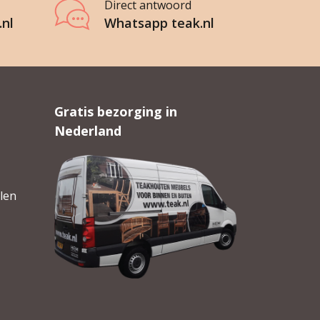
Direct antwoord
.nl
Whatsapp teak.nl
Gratis bezorging in
Nederland
len