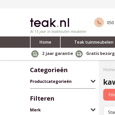
050 
Al 15 jaar in teakhouten meubelen
Home
Teak tuinmeubelen
2 jaar garantie
Gratis bezorg
Categorieën
Home
ka
Productcategorieën
Fil
Filteren
Merk
Sta