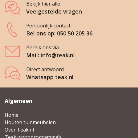
Bekijk hier alle
Veelgestelde vragen
Persoonlijk contact
Bel ons op: 050 50 205 36
Bereik ons via
Mail: info@teak.nl
Direct antwoord
Whatsapp teak.nl
Algemeen
Home
Houten tuinmeubelen
Over Teak.nl
Teak woonprogramma’s