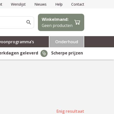
nt
Wenslijst
Nieuws
Help
Contact
Winkelmand:
Geen producten
woonprogramma’s
Onderhoud
erkdagen geleverd
Scherpe prijzen
Enig resultaat