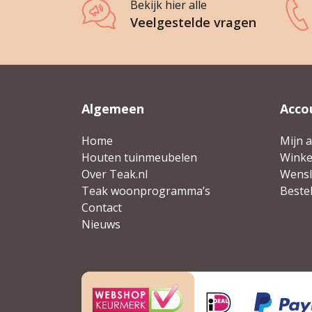
Bekijk hier alle
Veelgestelde vragen
Algemeen
Acco
Home
Mijn 
Houten tuinmeubelen
Wink
Over Teak.nl
Wensli
Teak woonprogramma’s
Beste
Contact
Nieuws