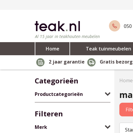
050 
Al 15 jaar in teakhouten meubelen
Home
Teak tuinmeubelen
2 jaar garantie
Gratis bezorg
Categorieën
Home
mas
Productcategorieën
Fil
Filteren
Merk
Sta