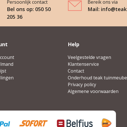
Persoonlijk contact
Bereik ons via
Bel ons op: 050 50
Mail: info@teak
205 36
unt
Help
account
Veelgestelde vragen
elmand
Klantenservice
jst
Contact
llingen
Onderhoud teak tuinmeube
Privacy policy
Algemene voorwaarden