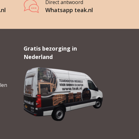
Direct antwoord
.nl
Whatsapp teak.nl
Gratis bezorging in
Nederland
len