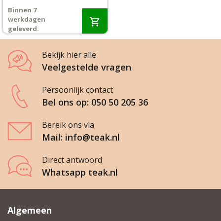
Binnen 7
Wenslijst
werkdagen
geleverd.
Mijn account
Bekijk hier alle
Veelgestelde vragen
Persoonlijk contact
Bel ons op: 050 50 205 36
Bereik ons via
Mail: info@teak.nl
Direct antwoord
Whatsapp teak.nl
Algemeen