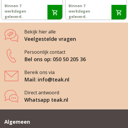
prijs
prijs
prijs
prijs
Binnen 7
Binnen 7
was:
is:
was:
is:
Wenslijst
werkdagen
werkdagen
€2.046,-.
€1.839,-.
€1.605,-.
€1.350,-.
geleverd.
geleverd.
Mijn account
Bekijk hier alle
Veelgestelde vragen
Persoonlijk contact
Bel ons op: 050 50 205 36
Bereik ons via
Mail: info@teak.nl
Direct antwoord
Whatsapp teak.nl
Algemeen