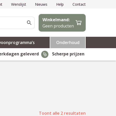
nt
Wenslijst
Nieuws
Help
Contact
Winkelmand:
Geen producten
woonprogramma’s
Onderhoud
erkdagen geleverd
Scherpe prijzen
Toont alle 2 resultaten