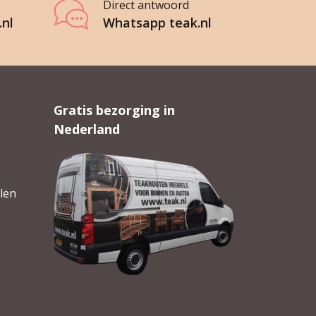
Direct antwoord
.nl
Whatsapp teak.nl
Gratis bezorging in
Nederland
len