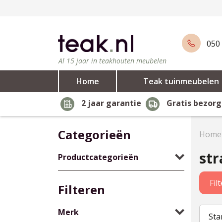
050 
Al 15 jaar in teakhouten meubelen
Home
Teak tuinmeubelen
2 jaar garantie
Gratis bezorg
Categorieën
Home
str
Productcategorieën
Fil
Filteren
Merk
Sta