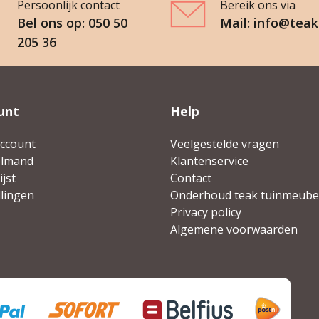
Persoonlijk contact
Bereik ons via
Bel ons op: 050 50
Mail: info@teak
205 36
unt
Help
account
Veelgestelde vragen
elmand
Klantenservice
jst
Contact
llingen
Onderhoud teak tuinmeube
Privacy policy
Algemene voorwaarden