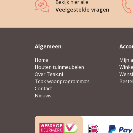
Bekijk hier alle
Veelgestelde vragen
Algemeen
Acco
Home
Mijn 
Houten tuinmeubelen
Wink
Over Teak.nl
Wensli
Teak woonprogramma’s
Beste
Contact
Nieuws