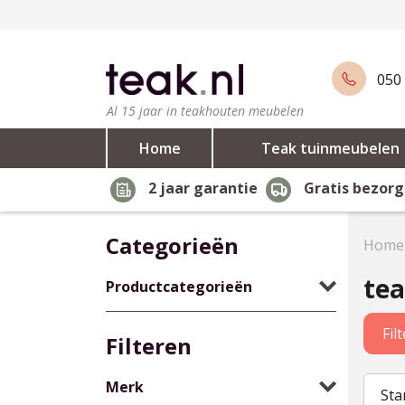
050 
Al 15 jaar in teakhouten meubelen
Home
Teak tuinmeubelen
2 jaar garantie
Gratis bezorg
Categorieën
Home
tea
Productcategorieën
Fil
Filteren
Merk
Sta