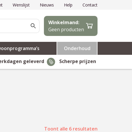
nt
Wenslijst
Nieuws
Help
Contact
Winkelmand:
Geen producten
woonprogramma’s
Onderhoud
erkdagen geleverd
Scherpe prijzen
Toont alle 6 resultaten