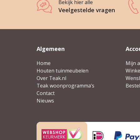
Bekijk hier alle
Veelgestelde vragen
Algemeen
Acco
Home
Mijn 
Houten tuinmeubelen
Wink
Over Teak.nl
Wensli
Teak woonprogramma’s
Beste
Contact
Nieuws