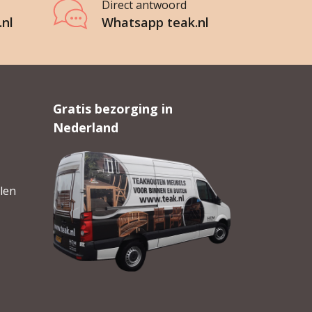
Direct antwoord
.nl
Whatsapp teak.nl
Gratis bezorging in
Nederland
len