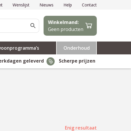
nt
Wenslijst
Nieuws
Help
Contact
Winkelmand:
Geen producten
woonprogramma’s
Onderhoud
erkdagen geleverd
Scherpe prijzen
Enig resultaat