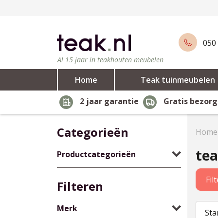
050 
Al 15 jaar in teakhouten meubelen
Home
Teak tuinmeubelen
2 jaar garantie
Gratis bezorg
Categorieën
Home
tea
Productcategorieën
Fil
Filteren
Merk
Sta