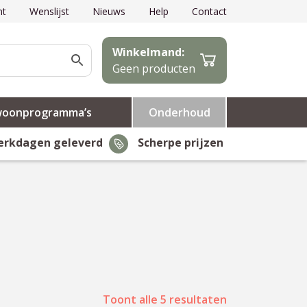
nt
Wenslijst
Nieuws
Help
Contact
Winkelmand:
Geen producten
woonprogramma’s
Onderhoud
erkdagen geleverd
Scherpe prijzen
Toont alle 5 resultaten