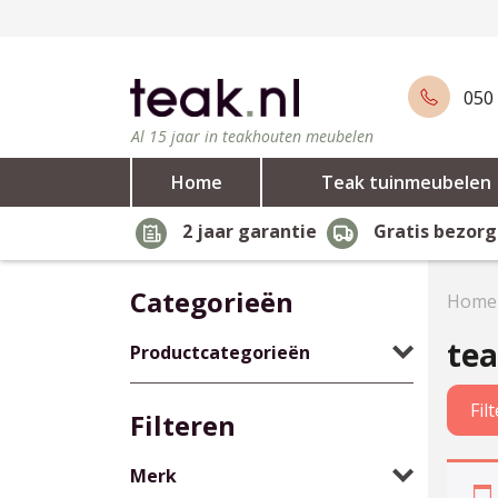
050 
Al 15 jaar in teakhouten meubelen
Home
Teak tuinmeubelen
2 jaar garantie
Gratis bezorg
Categorieën
Home
tea
Productcategorieën
Fil
Filteren
Merk