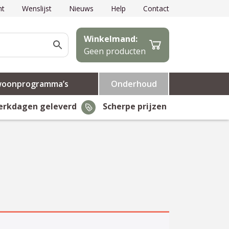
nt
Wenslijst
Nieuws
Help
Contact
Winkelmand:
Geen producten
woonprogramma’s
Onderhoud
erkdagen geleverd
Scherpe prijzen