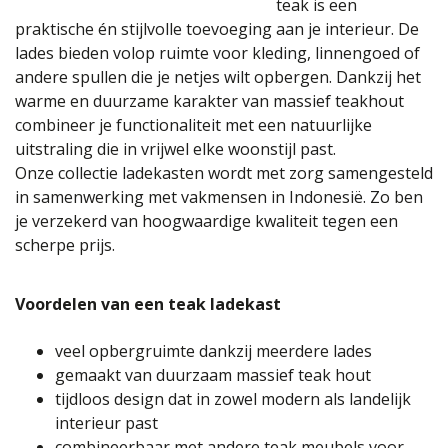
teak is een
praktische én stijlvolle toevoeging aan je interieur. De
lades bieden volop ruimte voor kleding, linnengoed of
andere spullen die je netjes wilt opbergen. Dankzij het
warme en duurzame karakter van massief teakhout
combineer je functionaliteit met een natuurlijke
uitstraling die in vrijwel elke woonstijl past.
Onze collectie ladekasten wordt met zorg samengesteld
in samenwerking met vakmensen in Indonesië. Zo ben
je verzekerd van hoogwaardige kwaliteit tegen een
scherpe prijs.
Voordelen van een teak ladekast
veel opbergruimte dankzij meerdere lades
gemaakt van duurzaam massief teak hout
tijdloos design dat in zowel modern als landelijk
interieur past
combineerbaar met andere teak meubels voor